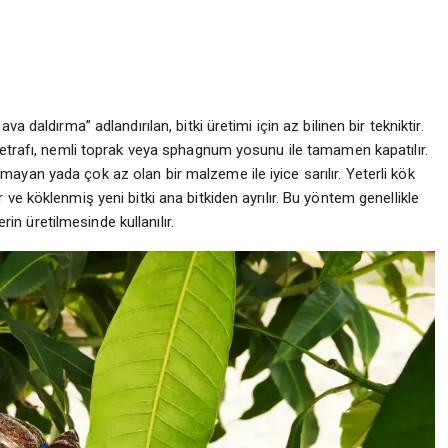
 daldırma” adlandırılan, bitki üretimi için az bilinen bir tekniktir.
 etrafı, nemli toprak veya sphagnum yosunu ile tamamen kapatılır.
yan yada çok az olan bir malzeme ile iyice sarılır. Yeterli kök
ve köklenmiş yeni bitki ana bitkiden ayrılır. Bu yöntem genellikle
erin üretilmesinde kullanılır.