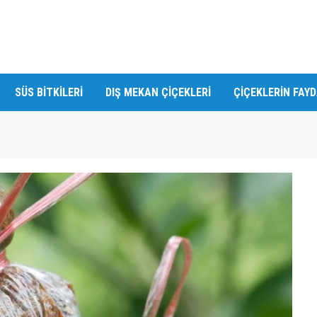
SÜS BITKILERI
DIŞ MEKAN ÇIÇEKLERI
ÇIÇEKLERIN FAY