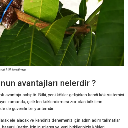
vai köklendirme
un avantajları nelerdir ?
avantaja sahiptir. Bitki, yeni kökler gelişirken kendi kök sistemini
Aynı zamanda, çelikten köklendirmesi zor olan bitkilerin
de de güvenilir bir yöntemdir.
olarak ele alacak ve kendiniz denemeniz için adım adım talimatlar
başarılı üretim için ipuçlarını ve yeni bitkilerinizin kökleri