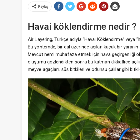
Paylaş
Havai köklendirme nedir ?
Air Layering, Türkçe adıyla “Havai Köklendirme” veya “hava
Bu yöntemde, bir dal üzerinde açılan küçük bir yaranın
Mevcut nemi muhafaza etmek için hava geçirgenliği olma
oluşumu gözlendikten sonra bu katman dikkatlice açılır 
meyve ağaçları, süs bitkileri ve odunsu çalılar gibi bitkil