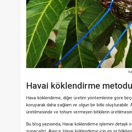
ha
Havai köklendirme metodun
Hava köklendirme, diğer üretim yöntemlerine göre birçok 
koruyarak daha sağlam ve olgun bir bitki oluşturabilir. 
üretilmesinde ve tohum vermeyen bitkilerin üretilmesin
Bu blog yazısında, Havai köklendirme işlemini detaylı 
sunacağız. Ayrıca, Havai köklendirme için en iyi bitkileri, 