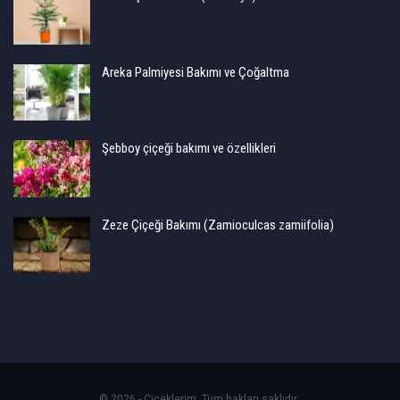
Areka Palmiyesi Bakımı ve Çoğaltma
Şebboy çiçeği bakımı ve özellikleri
Zeze Çiçeği Bakımı (Zamioculcas zamiifolia)
© 2026 - Çiçeklerim. Tüm hakları saklıdır.