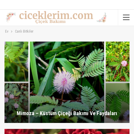
Ev
Canlı Bitkiler
Mimoza – Küstüm Çiçeği Bakımı Ve Faydaları