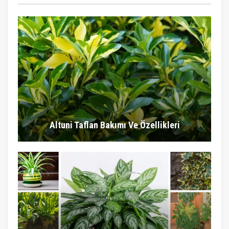
Altuni Taflan Bakımı Ve Özellikleri