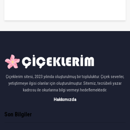
Çiçeklerim sitesi, 2023 yılında oluşturulmuş bir topluluktur. Çiçek severler,
yetiştirmeye ilgisi olanlar için oluşturulmuştur. Sitemiz, tecrübeli yazar
kadrosu ile okurlarına bilgi vermeyi hedeflemektedir.
Hakkımızda
Son Bilgiler