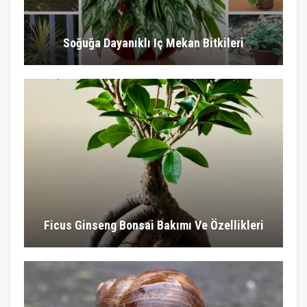
Soğuğa Dayanıklı Iç Mekan Bitkileri
Ficus Ginseng Bonsai Bakımı Ve Özellikleri