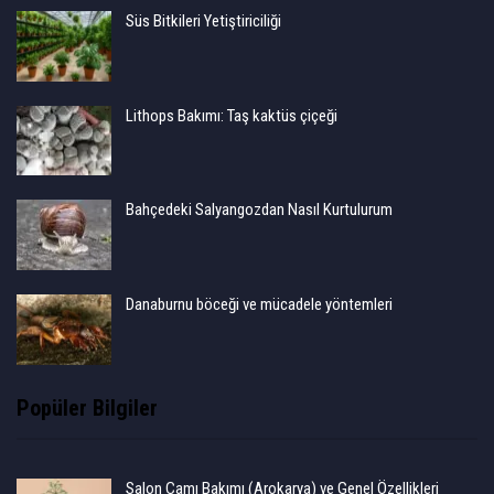
Süs Bitkileri Yetiştiriciliği
Lithops Bakımı: Taş kaktüs çiçeği
Bahçedeki Salyangozdan Nasıl Kurtulurum
Danaburnu böceği ve mücadele yöntemleri
Popüler Bilgiler
Salon Çamı Bakımı (Arokarya) ve Genel Özellikleri