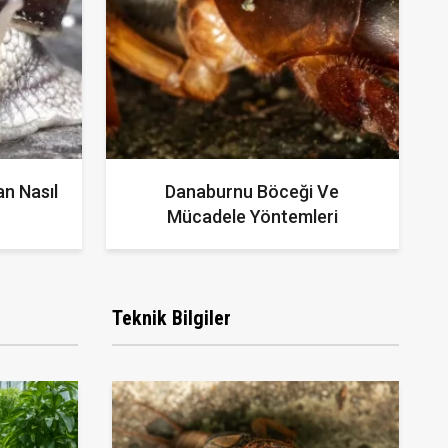
n Nasıl
Danaburnu Böceği Ve
Mücadele Yöntemleri
Teknik Bilgiler