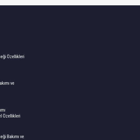
ği Özellikleri
akımı ve
ımı
l Özellikleri
eği Bakımı ve