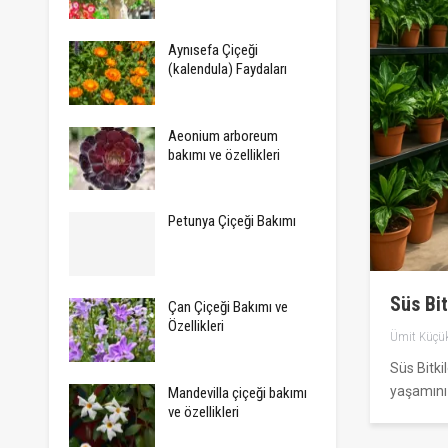
Aynısefa Çiçeği
(kalendula) Faydaları
Aeonium arboreum
bakımı ve özellikleri
Petunya Çiçeği Bakımı
Süs Bit
Çan Çiçeği Bakımı ve
Özellikleri
Ümit Küçü
Süs Bitki
yaşamını
Mandevilla çiçeği bakımı
ve özellikleri