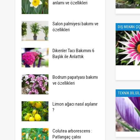
anlamı ve özellikleri
Salon palmiyesi bakımı ve
DIŞ MEKAN ÇI
özellikleri
Dikenler Tacı Bakımını 6
Başlık ile Anlattık
Bodrum papatyası bakımı
ve özellikleri
TEKNIK BILGI
Limon ağacı nasıl aşılanır
?
Colutea arborescens :
Patlangaç çalısı