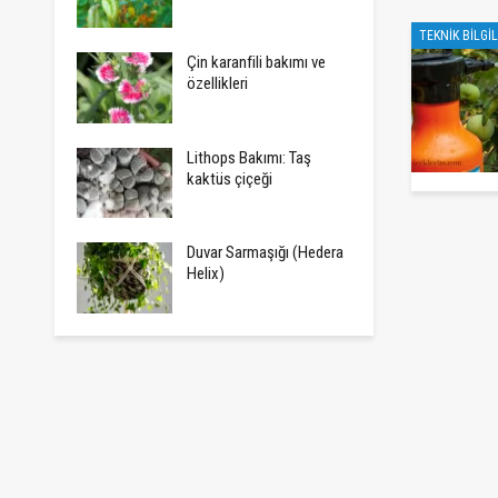
TEKNIK BILGI
Çin karanfili bakımı ve
özellikleri
Lithops Bakımı: Taş
kaktüs çiçeği
Duvar Sarmaşığı (Hedera
Helix)