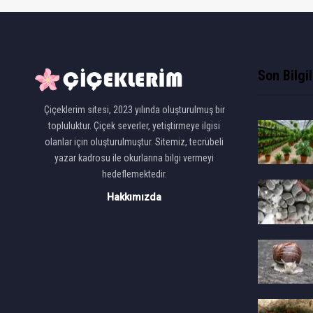
Son Bilgi
Çiçeklerim sitesi, 2023 yılında oluşturulmuş bir
topluluktur. Çiçek severler, yetiştirmeye ilgisi
olanlar için oluşturulmuştur. Sitemiz, tecrübeli
yazar kadrosu ile okurlarına bilgi vermeyi
hedeflemektedir.
Hakkımızda