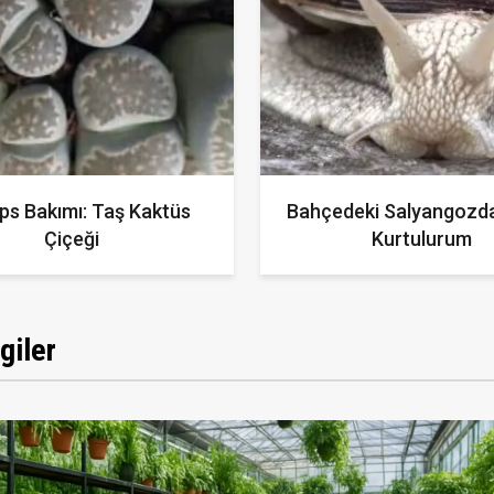
ps Bakımı: Taş Kaktüs
Bahçedeki Salyangozda
Çiçeği
Kurtulurum
giler