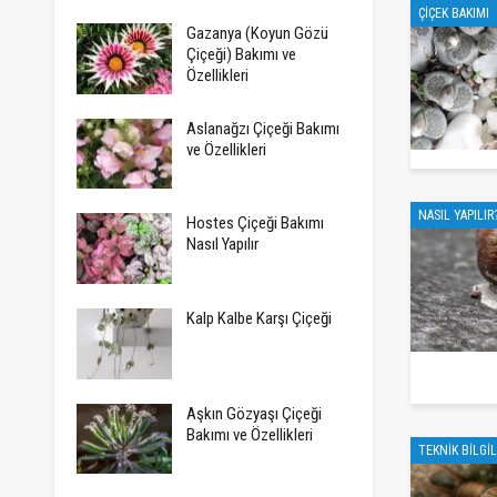
ÇIÇEK BAKIMI
Gazanya (Koyun Gözü
Çiçeği) Bakımı ve
Özellikleri
Aslanağzı Çiçeği Bakımı
ve Özellikleri
NASIL YAPILIR
Hostes Çiçeği Bakımı
Nasıl Yapılır
Kalp Kalbe Karşı Çiçeği
Aşkın Gözyaşı Çiçeği
Bakımı ve Özellikleri
TEKNIK BILGI