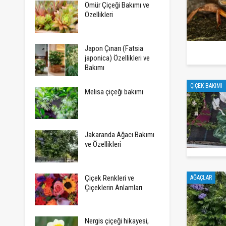
Ömür Çiçeği Bakımı ve
Özellikleri
Japon Çınarı (Fatsia
japonica) Özellikleri ve
Bakımı
ÇIÇEK BAKIMI
Melisa çiçeği bakımı
Jakaranda Ağacı Bakımı
ve Özellikleri
Çiçek Renkleri ve
AĞAÇLAR
Çiçeklerin Anlamları
Nergis çiçeği hikayesi,