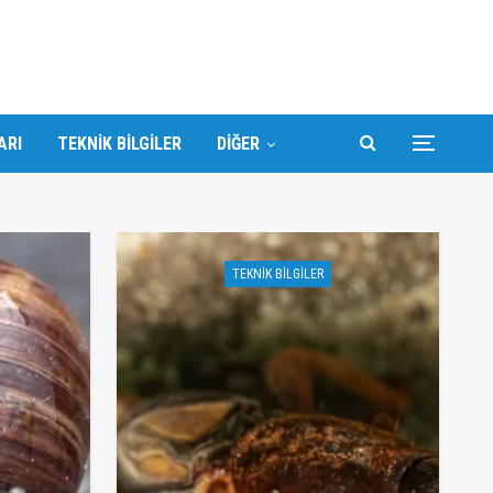
ARI
TEKNIK BILGILER
DIĞER
TEKNIK BILGILER