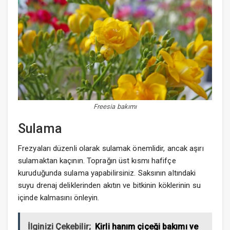
Freesia bakımı
Sulama
Frezyaları düzenli olarak sulamak önemlidir, ancak aşırı
sulamaktan kaçının. Toprağın üst kısmı hafifçe
kuruduğunda sulama yapabilirsiniz. Saksının altındaki
suyu drenaj deliklerinden akıtın ve bitkinin köklerinin su
içinde kalmasını önleyin.
İlginizi Çekebilir;
Kirli hanım çiçeği bakımı ve