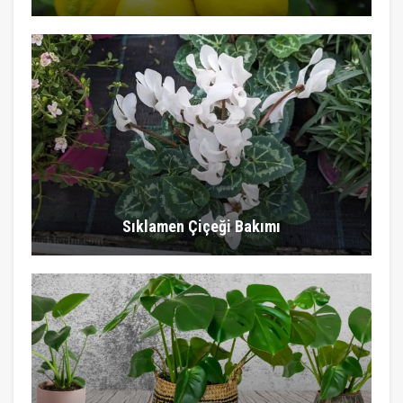
Sıklamen Çiçeği Bakımı