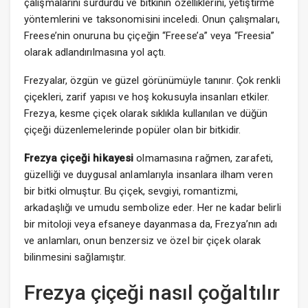
çalışmalarını sürdürdü ve bitkinin özelliklerini, yetiştirme
yöntemlerini ve taksonomisini inceledi. Onun çalışmaları,
Freese’nin onuruna bu çiçeğin “Freese’a” veya “Freesia”
olarak adlandırılmasına yol açtı.
Frezyalar, özgün ve güzel görünümüyle tanınır. Çok renkli
çiçekleri, zarif yapısı ve hoş kokusuyla insanları etkiler.
Frezya, kesme çiçek olarak sıklıkla kullanılan ve düğün
çiçeği düzenlemelerinde popüler olan bir bitkidir.
Frezya çiçeği hikayesi
olmamasına rağmen, zarafeti,
güzelliği ve duygusal anlamlarıyla insanlara ilham veren
bir bitki olmuştur. Bu çiçek, sevgiyi, romantizmi,
arkadaşlığı ve umudu sembolize eder. Her ne kadar belirli
bir mitoloji veya efsaneye dayanmasa da, Frezya’nın adı
ve anlamları, onun benzersiz ve özel bir çiçek olarak
bilinmesini sağlamıştır.
Frezya çiçeği nasıl çoğaltılır