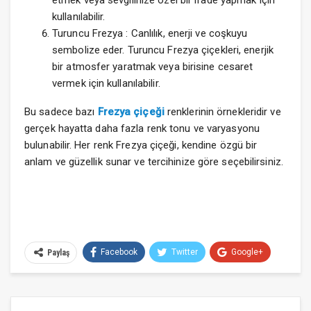
kullanılabilir.
Turuncu Frezya : Canlılık, enerji ve coşkuyu
sembolize eder. Turuncu Frezya çiçekleri, enerjik
bir atmosfer yaratmak veya birisine cesaret
vermek için kullanılabilir.
Bu sadece bazı
Frezya çiçeği
renklerinin örnekleridir ve
gerçek hayatta daha fazla renk tonu ve varyasyonu
bulunabilir. Her renk Frezya çiçeği, kendine özgü bir
anlam ve güzellik sunar ve tercihinize göre seçebilirsiniz.
Facebook
Twitter
Google+
Paylaş
ReddIt
WhatsApp
Pinterest
E-posta