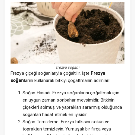
frezya soğanı
Frezya çiçeği soğanlarıyla çoğaltılır. İşte
Frezya
soğan
larını kullanarak bitkiyi çoğaltmanın adımları:
Soğan Hasadı: Frezya soğanlarını çoğaltmak için
en uygun zaman sonbahar mevsimidir. Bitkinin
çiçekleri solmuş ve yaprakları sararmış olduğunda
soğanları hasat etmek en iyisidir.
Soğan Temizleme: Frezya bitkisini sökün ve
topraktan temizleyin. Yumuşak bir fırça veya