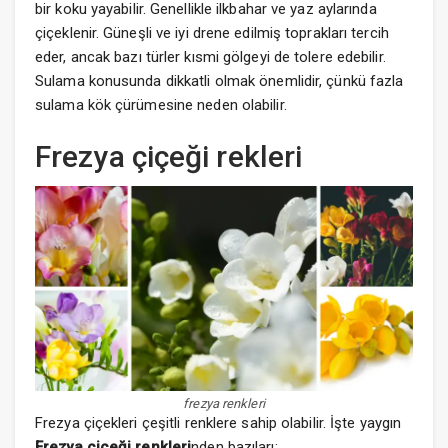
bir koku yayabilir. Genellikle ilkbahar ve yaz aylarında
çiçeklenir. Güneşli ve iyi drene edilmiş toprakları tercih
eder, ancak bazı türler kısmi gölgeyi de tolere edebilir.
Sulama konusunda dikkatli olmak önemlidir, çünkü fazla
sulama kök çürümesine neden olabilir.
Frezya çiçeği rekleri
frezya renkleri
Frezya çiçekleri çeşitli renklere sahip olabilir. İşte yaygın
Frezya çiçeği renkleri
nden bazıları: