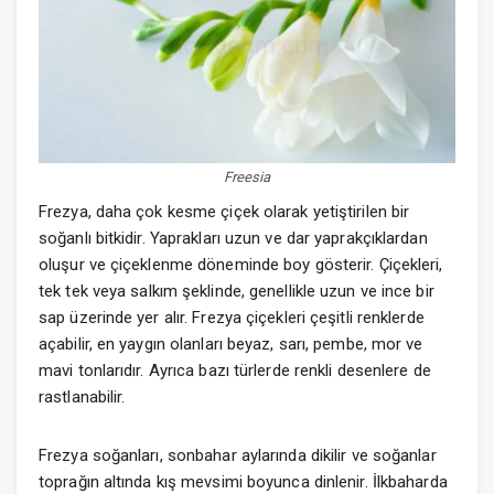
Freesia
Frezya, daha çok kesme çiçek olarak yetiştirilen bir
soğanlı bitkidir. Yaprakları uzun ve dar yaprakçıklardan
oluşur ve çiçeklenme döneminde boy gösterir. Çiçekleri,
tek tek veya salkım şeklinde, genellikle uzun ve ince bir
sap üzerinde yer alır. Frezya çiçekleri çeşitli renklerde
açabilir, en yaygın olanları beyaz, sarı, pembe, mor ve
mavi tonlarıdır. Ayrıca bazı türlerde renkli desenlere de
rastlanabilir.
Frezya soğanları, sonbahar aylarında dikilir ve soğanlar
toprağın altında kış mevsimi boyunca dinlenir. İlkbaharda