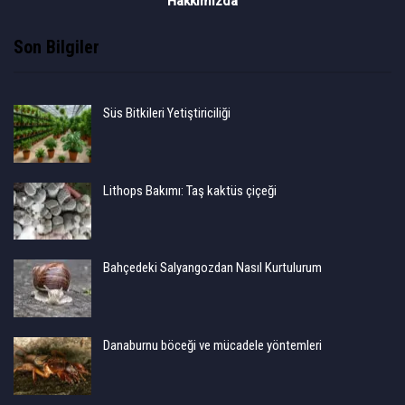
Hakkımızda
Son Bilgiler
Süs Bitkileri Yetiştiriciliği
Lithops Bakımı: Taş kaktüs çiçeği
Bahçedeki Salyangozdan Nasıl Kurtulurum
Danaburnu böceği ve mücadele yöntemleri