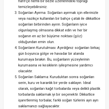
hafifçe nemli bir bezle üzerlerindeki toprağı
temizleyebilirsiniz.
Soğanları Ayırma: Soğanları ayırmak için ellerinizle
veya nazikçe kullanılan bir bahçe çatalı ile dikkatlice
soğanları birbirinden ayırın. Soğanların iyice
olgunlaşmış olmasına dikkat edin ve her bir
soğanın en az bir büyüme noktası (göz)
olduğundan emin olun.
Soğanların Kurutulması: Ayırdığınız soğanları birkaç
gün boyunca gölge ve havadar bir alanda
kurumaya bırakın. Bu, soğanların yüzeylerinin
kurumasına ve kesiklerin iyileşmesine yardımcı
olacaktır.
Soğanları Saklama: Kuruduktan sonra soğanları
serin, kuru ve karanlık bir yerde saklayın. Ideal
olarak, soğanları kağıt torbalarda veya delikli plastik
torbalarda saklamak iyi bir seçenektir. Dikkatlice
işaretlenmiş torbalar, farklı soğan türlerini ayrı ayrı
saklamanızı sağlayacaktır.