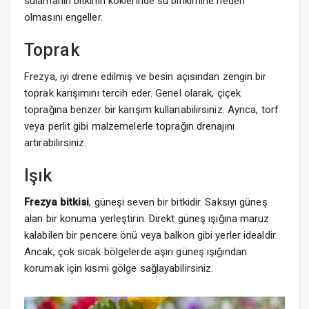
sulamanın bitkinin köklerinde su birikimine neden
olmasını engeller.
Toprak
Frezya, iyi drene edilmiş ve besin açısından zengin bir
toprak karışımını tercih eder. Genel olarak, çiçek
toprağına benzer bir karışım kullanabilirsiniz. Ayrıca, torf
veya perlit gibi malzemelerle toprağın drenajını
artırabilirsiniz.
Işık
Frezya bitkisi
, güneşi seven bir bitkidir. Saksıyı güneş
alan bir konuma yerleştirin. Direkt güneş ışığına maruz
kalabilen bir pencere önü veya balkon gibi yerler idealdir.
Ancak, çok sıcak bölgelerde aşırı güneş ışığından
korumak için kısmi gölge sağlayabilirsiniz.