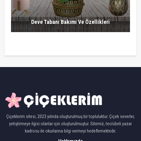
Deve Tabanı Bakımı Ve Özellikleri
Çiçeklerim sitesi, 2023 yılında oluşturulmuş bir topluluktur. Çiçek severler,
yetiştirmeye ilgisi olanlar için oluşturulmuştur. Sitemiz, tecrübeli yazar
kadrosu ile okurlarına bilgi vermeyi hedeflemektedir.