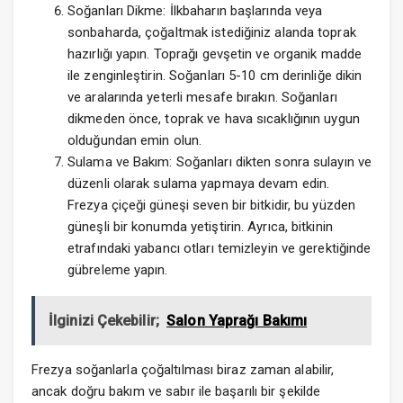
Soğanları Dikme: İlkbaharın başlarında veya
sonbaharda, çoğaltmak istediğiniz alanda toprak
hazırlığı yapın. Toprağı gevşetin ve organik madde
ile zenginleştirin. Soğanları 5-10 cm derinliğe dikin
ve aralarında yeterli mesafe bırakın. Soğanları
dikmeden önce, toprak ve hava sıcaklığının uygun
olduğundan emin olun.
Sulama ve Bakım: Soğanları dikten sonra sulayın ve
düzenli olarak sulama yapmaya devam edin.
Frezya çiçeği güneşi seven bir bitkidir, bu yüzden
güneşli bir konumda yetiştirin. Ayrıca, bitkinin
etrafındaki yabancı otları temizleyin ve gerektiğinde
gübreleme yapın.
İlginizi Çekebilir;
Salon Yaprağı Bakımı
Frezya soğanlarla çoğaltılması biraz zaman alabilir,
ancak doğru bakım ve sabır ile başarılı bir şekilde