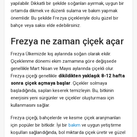
yapılabilir. Dikkatli bir şekilde soğanları ayırmak, uygun bir
ortamda dikmek ve düzenli sulama ve bakım yapmak
önemlidir. Bu şekilde Frezya çiçekleriyle dolu güzel bir
bahçe veya saksı elde edebilirsiniz.
Frezya ne zaman çiçek açar
Frezya Ülkemizde kış aylarında soğan olarak ekilir.
Çiçeklenme dönemi ekim zamamına göre değişsede
genellikle Mart Nisan ve Mayıs aylarında çiçekli olur.
Frezya çiçeği genellikle
dikildikten yaklaşık 8-12 hafta
sonra çiçek açmaya başlar
. Çiçekler solmaya
başladığında, sapları keserek temizleyin. Bu, bitkinin
enerjisini yeni sürgünler ve çiçekler oluşturması için
kullanmasını sağlar.
Frezya çiçeği, bahçelerde ve kesme çiçek aranjmanları
için popüler bir bitkidir. İyi bir
bakım
ve uygun yetiştirme
koşulları sağlandığında, bol miktarda çiçek üretir ve güzel