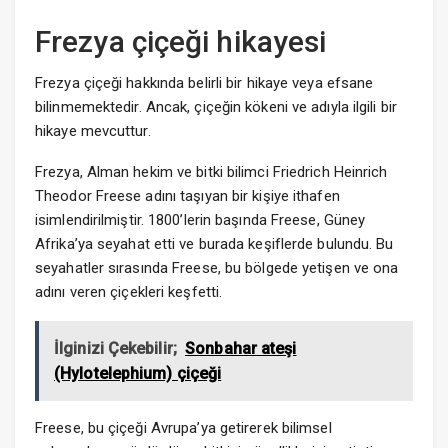
Frezya çiçeği hikayesi
Frezya çiçeği hakkında belirli bir hikaye veya efsane
bilinmemektedir. Ancak, çiçeğin kökeni ve adıyla ilgili bir
hikaye mevcuttur.
Frezya, Alman hekim ve bitki bilimci Friedrich Heinrich
Theodor Freese adını taşıyan bir kişiye ithafen
isimlendirilmiştir. 1800’lerin başında Freese, Güney
Afrika’ya seyahat etti ve burada keşiflerde bulundu. Bu
seyahatler sırasında Freese, bu bölgede yetişen ve ona
adını veren çiçekleri keşfetti.
İlginizi Çekebilir;
Sonbahar ateşi
(Hylotelephium) çiçeği
Freese, bu çiçeği Avrupa’ya getirerek bilimsel