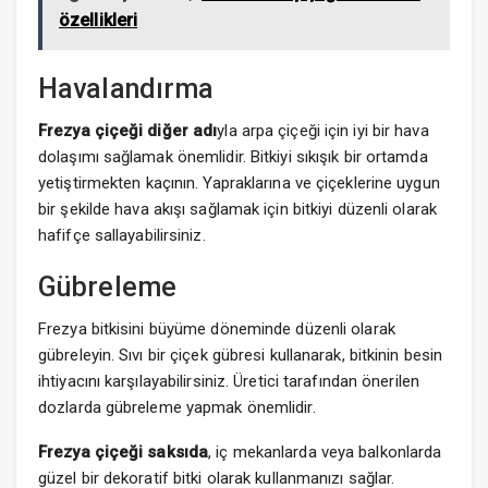
özellikleri
Havalandırma
Frezya çiçeği diğer adı
yla arpa çiçeği için iyi bir hava
dolaşımı sağlamak önemlidir. Bitkiyi sıkışık bir ortamda
yetiştirmekten kaçının. Yapraklarına ve çiçeklerine uygun
bir şekilde hava akışı sağlamak için bitkiyi düzenli olarak
hafifçe sallayabilirsiniz.
Gübreleme
Frezya bitkisini büyüme döneminde düzenli olarak
gübreleyin. Sıvı bir çiçek gübresi kullanarak, bitkinin besin
ihtiyacını karşılayabilirsiniz. Üretici tarafından önerilen
dozlarda gübreleme yapmak önemlidir.
Frezya çiçeği saksıda
, iç mekanlarda veya balkonlarda
güzel bir dekoratif bitki olarak kullanmanızı sağlar.