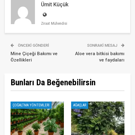
Ümit Küçük
Ziraat Mühendisi
ÖNCEKI GÖNDERI
SONRAKI MESAJ
Mine Çiçeği Bakımı ve
Aloe vera bitkisi bakımı
Özellikleri
ve faydaları
Bunları Da Beğenebilirsin
ÇOĞALTMA YÖNTEMLERI
AĞAÇLAR