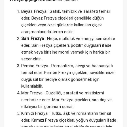
Beyaz Frezya : Saflik, temizlik ve zarafeti temsil
eder. Beyaz Frezya çiçekleri genellikle düğün
çiçekleri veya özel günlerde kullanılan çiçek
aranjmanlarında tercih edilir.
Sarı Frezya
: Neşe, mutluluk ve enerjiyi sembolize
eder. Sarı Frezya çiçekleri, pozitif duyguları ifade
etmek veya birisine moral vermek için harika bir
seçenektir.
Pembe Frezya : Romantizm, sevgi ve hassasiyeti
temsil eder. Pembe Frezya çiçekleri, sevdiklerinize
duygusal bir hediye olarak göndermek için
kullanılabilir.
Mor Frezya : Güzelliği, zarafeti ve mistisizmi
sembolize eder. Mor Frezya çiçekleri, sıra dışı ve
etkileyici bir görünüm sunar.
Kırmızı Frezya : Tutku, aşk ve romantizmi temsil
eder. Kırmızı Frezya çiçekleri, yoğun duyguları ifade
etmek veya sevgilinize özel bir ifade yapmak için