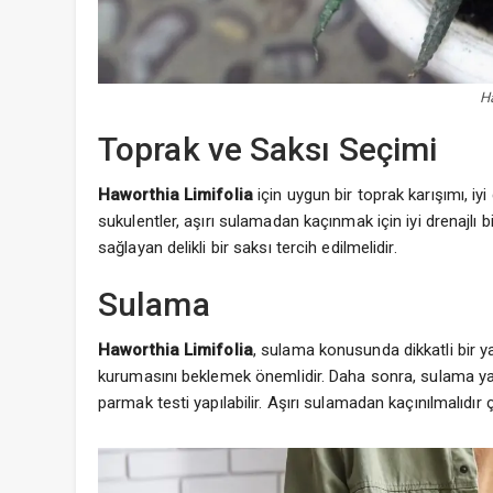
H
Toprak ve Saksı Seçimi
Haworthia Limifolia
için uygun bir toprak karışımı, iy
sukulentler, aşırı sulamadan kaçınmak için iyi drenajlı b
sağlayan delikli bir saksı tercih edilmelidir.
Sulama
Haworthia Limifolia
, sulama konusunda dikkatli bir y
kurumasını beklemek önemlidir. Daha sonra, sulama y
parmak testi yapılabilir. Aşırı sulamadan kaçınılmalıdır