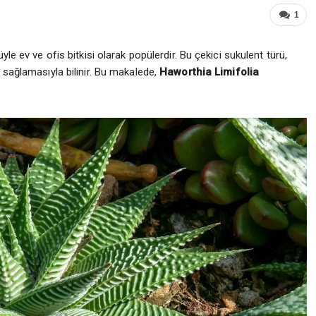
1
le ev ve ofis bitkisi olarak popülerdir. Bu çekici sukulent türü,
 sağlamasıyla bilinir. Bu makalede,
Haworthia Limifolia