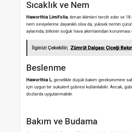
Sıcaklık ve Nem
Haworthia Limifolia
, ılıman iklimleri tercih eder ve 1
nem seviyelerine dayanıklı olsa da, yüksek nemin çürü
aylarında, bitkinin soğuk hava akımlarından korunması
İlginizi Çekebilir;
Zümrüt Dalgası Çiçeği Bakı
Beslenme
Haworthia L
, genellikle düşük bakım gereksinimine sa
için uygun bir sukulent gübresi kullanılabilir. Ancak, gü
dozlarda uygulanmalıdır.
Bakım ve Budama