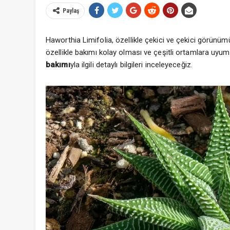
Paylaş
Haworthia Limifolia, özellikle çekici ve çekici görünümüy
özellikle bakımı kolay olması ve çeşitli ortamlara uyum
bakımı
yla ilgili detaylı bilgileri inceleyeceğiz.