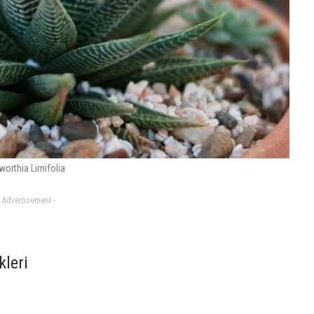
worthia Limifolia
- Advertisement -
kleri