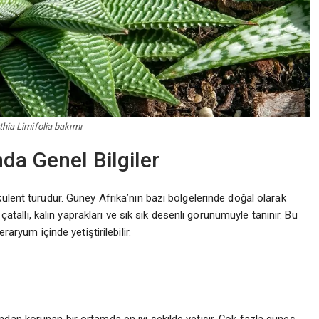
hia Limifolia bakımı
da Genel Bilgiler
ulent türüdür. Güney Afrika’nın bazı bölgelerinde doğal olarak
 çatallı, kalın yaprakları ve sık sık desenli görünümüyle tanınır. Bu
raryum içinde yetiştirilebilir.