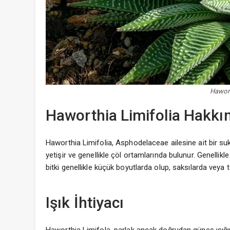
Hawort
Haworthia Limifolia Hakkın
Haworthia Limifolia, Asphodelaceae ailesine ait bir suk
yetişir ve genellikle çöl ortamlarında bulunur. Genellikle
bitki genellikle küçük boyutlarda olup, saksılarda veya te
Işık İhtiyacı