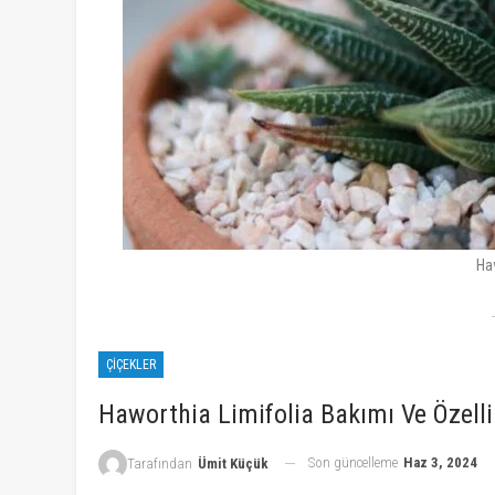
Ha
ÇIÇEKLER
Haworthia Limifolia Bakımı Ve Özelli
Son güncelleme
Haz 3, 2024
Tarafından
Ümit Küçük