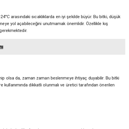
8-24°C arasındaki sıcaklıklarda en iyi şekilde büyür. Bu bitki, düşük
meye yol açabileceğini unutmamak önemlidir. Özellikle kış
 gerekmektedir.
mı
hip olsa da, zaman zaman beslenmeye ihtiyaç duyabilir. Bu bitki
bre kullanımında dikkatli olunmalı ve üretici tarafından önerilen