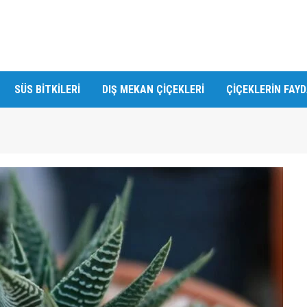
SÜS BITKILERI
DIŞ MEKAN ÇIÇEKLERI
ÇIÇEKLERIN FAY