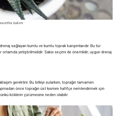
aworthia bakımı
i drenaj sağlayan kumlu ve kumlu toprak karışımlarıdır. Bu tür
ir ortamda yetiştirilmelidir. Saksı seçimi de önemlidir; uygun drenaj
aklaşım gerektirir. Bu bitkiyi sularken, toprağın tamamen
apmadan önce toprağın üst kısmını hafifçe nemlendirmek için
 çünkü köklerin çürümesine neden olabilir.