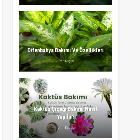
Difenbahya Bakımı Ve Özellikleri
Ümit Küçük
Kaktüs Çiçeği Bakımı Nasıl
Yapılır?
Ümit Küçük