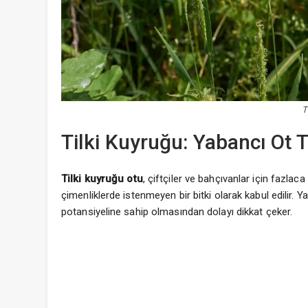
T
Tilki Kuyruğu: Yabancı Ot 
Tilki kuyruğu otu
, çiftçiler ve bahçıvanlar için fazlac
çimenliklerde istenmeyen bir bitki olarak kabul edilir. Y
potansiyeline sahip olmasından dolayı dikkat çeker.