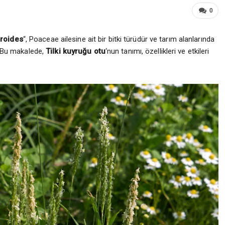
0
roides
“, Poaceae ailesine ait bir bitki türüdür ve tarım alanlarında
r. Bu makalede,
Tilki kuyruğu otu
‘nun tanımı, özellikleri ve etkileri