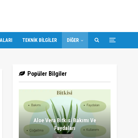
DALARI
TEKNIK BILGILER
DIĞER
Popüler Bilgiler
Aloe Vera Bitkisi Bakımı Ve
Faydaları