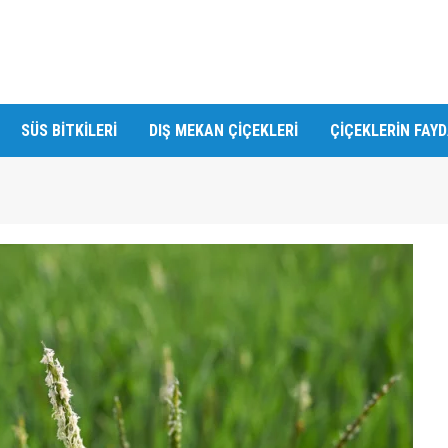
SÜS BITKILERI
DIŞ MEKAN ÇIÇEKLERI
ÇIÇEKLERIN FAY