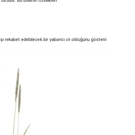
türüdür. Bu bitkinin özellikleri :
şı rekabet edebilecek bir yabancı ot olduğunu gösterir.