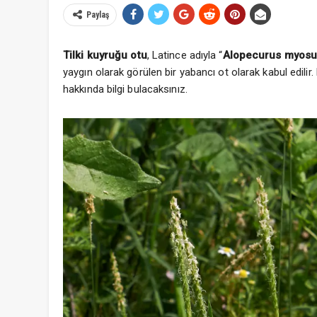
Paylaş
Tilki kuyruğu otu
, Latince adıyla “
Alopecurus myosu
yaygın olarak görülen bir yabancı ot olarak kabul edili
hakkında bilgi bulacaksınız.