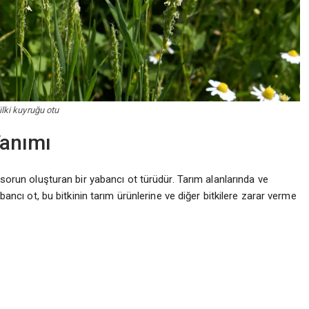
ilki kuyruğu otu
Tanımı
a sorun oluşturan bir yabancı ot türüdür. Tarım alanlarında ve
abancı ot, bu bitkinin tarım ürünlerine ve diğer bitkilere zarar verme