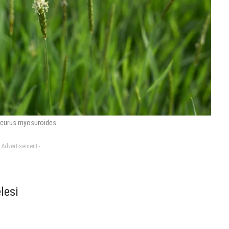
curus myosuroides
- Advertisement -
lesi