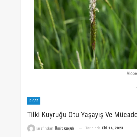
Alope
DIĞER
Tilki Kuyruğu Otu Yaşayış Ve Mücade
Tarihinde
Eki 14, 2023
Tarafından
Ümit Küçük