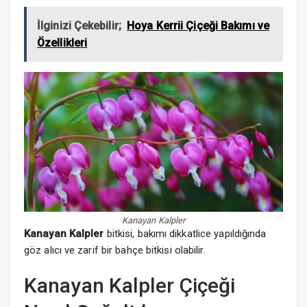
İlginizi Çekebilir;
Hoya Kerrii Çiçeği Bakımı ve
Özellikleri
Kanayan Kalpler
Kanayan Kalpler
bitkisi, bakımı dikkatlice yapıldığında
göz alıcı ve zarif bir bahçe bitkisi olabilir.
Kanayan Kalpler Çiçeği