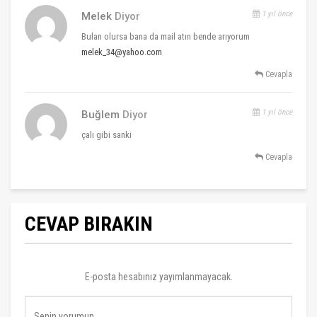
1 yıl önce
Melek
Diyor
Bulan olursa bana da mail atın bende arıyorum
melek_34@yahoo.com
Cevapla
1 yıl önce
Buğlem
Diyor
çalı gibi sanki
Cevapla
CEVAP BIRAKIN
E-posta hesabınız yayımlanmayacak.