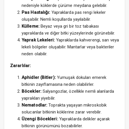
nedeniyle köklerde çürüme meydana gelebilir.
Pas Hastalığı:
Yapraklarda pas rengi lekeler
oluşabilir. Nemli koşullarda yayılabilir.
Külleme:
Beyaz veya gri bir toz tabakası
yapraklarda ve diğer bitki yüzeylerinde görünebilir.
Yaprak Lekeleri:
Yapraklarda kahverengi, sarı veya
lekeli bölgeler oluşabilir. Mantarlar veya bakteriler
neden olabilir.
Zararlılar:
Aphidler (Bitler):
Yumuşak dokuları emerek
bitkinin zayıflamasına neden olabilirler.
Böcekler:
Salyangozlar, özellikle nemli alanlarda
yaprakları yiyebilir.
Nematodlar:
Toprakta yaşayan mikroskobik
solucanlar bitkinin köklerine zarar verebilir.
Üzengi Böcekleri:
Yapraklarda delikler açarak
bitkinin görünümünü bozabilirler.