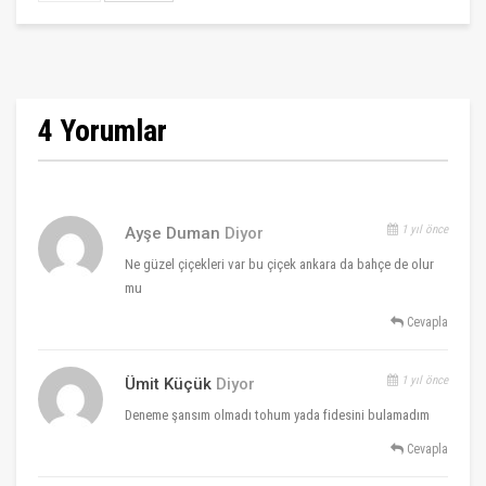
4 Yorumlar
1 yıl önce
Ayşe Duman
Diyor
Ne güzel çiçekleri var bu çiçek ankara da bahçe de olur
mu
Cevapla
1 yıl önce
Ümit Küçük
Diyor
Deneme şansım olmadı tohum yada fidesini bulamadım
Cevapla