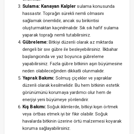
Sulama:
Kanayan Kalpler
sulama konusunda
hassastır. Toprağın sürekli nemli olmasını
sağlamak önemlidir, ancak su birikintisi
oluşturmaktan kaçınılmalıdır. Sık sık hafif sulama
yaparak toprağı nemli tutabilirsiniz.
Gübreleme:
Bitkiyi düzenli olarak az miktarda
dengeli bir sıvı gübre ile besleyebilirsiniz. İlkbahar
başlangıcında ve yaz boyunca gübreleme
yapabilirsiniz. Fazla gübre bitkinin aşırı büyümesine
neden olabileceğinden dikkatli olunmalıdır.
Yaprak Bakımı:
Solmuş çiçekler ve yapraklar
düzenli olarak kesilmelidir. Bu hem bitkinin estetik
görünümünü korumaya yardımcı olur hem de
enerjiyi yeni büyümeye yönlendirir.
Kış Bakımı:
Soğuk iklimlerde, bitkiyi kışın örtmek
veya örtbas etmek iyi bir fikir olabilir. Soğuk
havalarda bitkinin üzerine örtü malzemesi koyarak
koruma sağlayabilirsiniz.