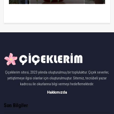
Çiçeklerim sitesi, 2023 yılında oluşturulmuş bir topluluktur. Çiçek severler,
yetiştirmeye ilgisi olanlar için oluşturulmuştur. Sitemiz, tecrübeli yazar
kadrosu ile okurlarına bilgi vermeyi hedeflemektedir.
Hakkımızda
Son Bilgiler