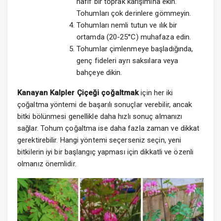
hafif bir toprak karışımına ekin.
Tohumları çok derinlere gömmeyin.
Tohumları nemli tutun ve ılık bir
ortamda (20-25°C) muhafaza edin.
Tohumlar çimlenmeye başladığında,
genç fideleri ayrı saksılara veya
bahçeye dikin.
Kanayan Kalpler Çiçeği çoğaltmak
için her iki
çoğaltma yöntemi de başarılı sonuçlar verebilir, ancak
bitki bölünmesi genellikle daha hızlı sonuç almanızı
sağlar. Tohum çoğaltma ise daha fazla zaman ve dikkat
gerektirebilir. Hangi yöntemi seçerseniz seçin, yeni
bitkilerin iyi bir başlangıç yapması için dikkatli ve özenli
olmanız önemlidir.