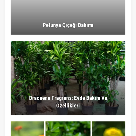
Petunya Çiçeği Bakımı
Dracaena Fragrans: Evde Bakım Ve
Özellikleri