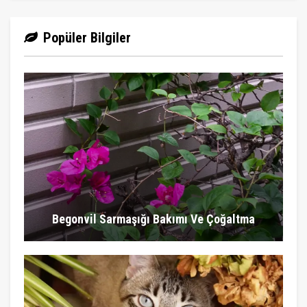
Popüler Bilgiler
Begonvil Sarmaşığı Bakımı Ve Çoğaltma