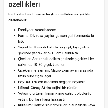
özellikleri
Pachystachys lutea’nın başlıca özellikleri şu şekilde
sıralanabilir:
Familyası:
Acanthaceae
Formu: Dik veya yayılıcı gelişen çalı formunda bir
bitki
Yapraklar: Kalın dokulu, koyu yeşil, tüylü, elips
şeklinde yapraklar. 5-15 cm uzunlukta.
Çiçekler: Sarı renkli, salkım şeklinde çiçekler. Her
salkımda 10-30 çiçek bulunur.
Çiçeklenme zamanı: Mayıs-Ekim ayları arasında
uzun süre çiçek açar.
Boy: 80-120 cm arasında değişen boylanır.
Kökeni: Güney Afrika orijinli bir türdür.
Yetişme ortamı: Ilıman iklime sahip bölgelerde
yetişir. Donlara karşı hassastır.
Kullanımı: Bahçe sınır bitkisi, gruplar halinde veya