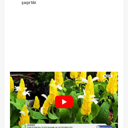
şaşırtılır.