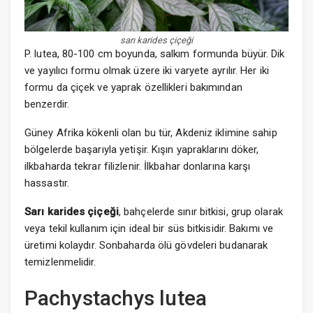
sarı karides çiçeği
P. lutea, 80-100 cm boyunda, salkım formunda büyür. Dik
ve yayılıcı formu olmak üzere iki varyete ayrılır. Her iki
formu da çiçek ve yaprak özellikleri bakımından
benzerdir.
Güney Afrika kökenli olan bu tür, Akdeniz iklimine sahip
bölgelerde başarıyla yetişir. Kışın yapraklarını döker,
ilkbaharda tekrar filizlenir. İlkbahar donlarına karşı
hassastır.
Sarı karides çiçeği
, bahçelerde sınır bitkisi, grup olarak
veya tekil kullanım için ideal bir süs bitkisidir. Bakımı ve
üretimi kolaydır. Sonbaharda ölü gövdeleri budanarak
temizlenmelidir.
Pachystachys lutea