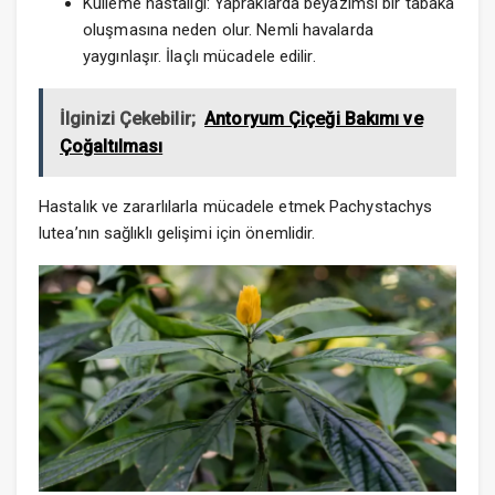
Külleme hastalığı: Yapraklarda beyazımsı bir tabaka
oluşmasına neden olur. Nemli havalarda
yaygınlaşır. İlaçlı mücadele edilir.
İlginizi Çekebilir;
Antoryum Çiçeği Bakımı ve
Çoğaltılması
Hastalık ve zararlılarla mücadele etmek Pachystachys
lutea’nın sağlıklı gelişimi için önemlidir.