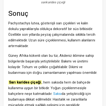
sarıkarides çiçeği
Sonuç
Pachystachys lutea, gösterişli sarı çiçekleri ve kalın
dokulu yapraklarıyla oldukça dekoratif bir süs bitkisidir.
Özellikle son yıllarda peyzaj çalışmalarında sıklıkla tercih
edilmektedir. Uzun süre çiçeklenmesi, kullanım alanlarını
artırmaktadır.
Güney Afrika kökenli olan bu tür, Akdeniz iklimine sahip
bölgelerde başarıyla yetiştirilebilir. Bakımı ve üretimi
kolaydır. Tohum ve çelikle çoğaltılabilir. Dikimi ve
budanması için doğru zamanlamanın yapılması önemlidir.
Sarı karides çiçeği
, hem saksıda hem de bahçede
kullanıma uygun bir bitkidir. Yoğun çiçeklenmesiyle
bahçelere neşe katmaktadır.
Saksı
da yetiştiriciliği için
budamaya dikkat edilmelidir. Hastalık ve zararlılarla
mücadele etmek sağlıklı gelişimi için gereklidir.