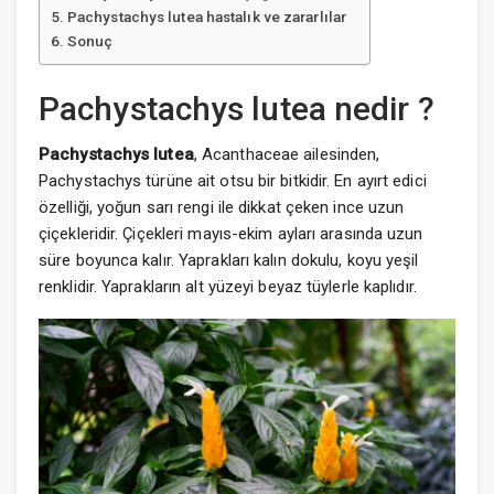
Pachystachys lutea hastalık ve zararlılar
Sonuç
Pachystachys lutea nedir ?
Pachystachys lutea
,
Acanthaceae
ailesinden,
Pachystachys türüne ait otsu bir bitkidir. En ayırt edici
özelliği, yoğun sarı rengi ile dikkat çeken ince uzun
çiçekleridir. Çiçekleri mayıs-ekim ayları arasında uzun
süre boyunca kalır. Yaprakları kalın dokulu, koyu yeşil
renklidir. Yaprakların alt yüzeyi beyaz tüylerle kaplıdır.