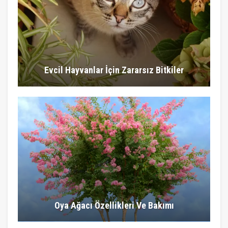
Evcil Hayvanlar İçin Zararsız Bitkiler
Oya Ağacı Özellikleri Ve Bakımı