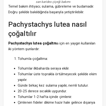
sarı karides çiçeği bakımı
Temel bakım ihtiyacı; sulama, gübreleme ve budamadır.
Doğru şekilde bakıldığında başarıyla yetiştirilebilir.
Pachystachys lutea nasıl
çoğaltılır
Pachystachys lutea çoğaltm
a için en yaygın kullanılan
iki yöntem şunlardır:
Tohumla çoğaltma:
Tohumlar ilkbaharda seraya ekilir.
Tohumlar üste toprakla örtülmeyecek şekilde ekim
yapılır.
Günde birkaç kez sulama yapılır, nemli tutulur.
20-25 derece sıcaklık uygundur.
Tohumlar 1-2 hafta içinde çimlenir.
Çimlenen fideler dikime hazır hale gelince dışarıya