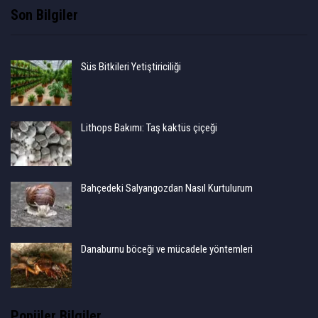
Son Bilgiler
Süs Bitkileri Yetiştiriciliği
Lithops Bakımı: Taş kaktüs çiçeği
Bahçedeki Salyangozdan Nasıl Kurtulurum
Danaburnu böceği ve mücadele yöntemleri
Popüler Bilgiler