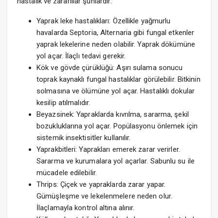
hastalık ve zararlılar şunlardır:
Yaprak leke hastalıkları: Özellikle yağmurlu
havalarda Septoria, Alternaria gibi fungal etkenler
yaprak lekelerine neden olabilir. Yaprak dökümüne
yol açar. İlaçlı tedavi gerekir.
Kök ve gövde çürüklüğü: Aşırı sulama sonucu
toprak kaynaklı fungal hastalıklar görülebilir. Bitkinin
solmasına ve ölümüne yol açar. Hastalıklı dokular
kesilip atılmalıdır.
Beyazsinek: Yapraklarda kıvrılma, sararma, şekil
bozukluklarına yol açar. Popülasyonu önlemek için
sistemik insektisitler kullanılır.
Yaprakbitleri: Yaprakları emerek zarar verirler.
Sararma ve kurumalara yol açarlar. Sabunlu su ile
mücadele edilebilir.
Thrips: Çiçek ve yapraklarda zarar yapar.
Gümüşleşme ve lekelenmelere neden olur.
İlaçlamayla kontrol altına alınır.