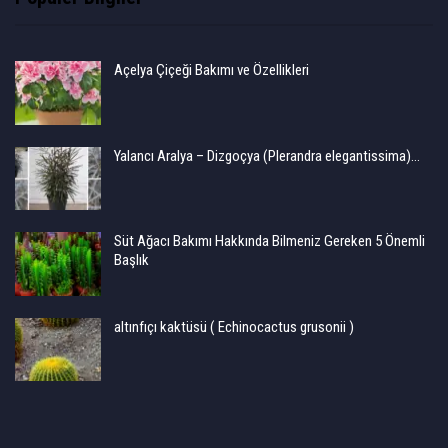
Açelya Çiçeği Bakımı ve Özellikleri
Yalancı Aralya – Dizgoçya (Plerandra elegantissima)…
Süt Ağacı Bakımı Hakkında Bilmeniz Gereken 5 Önemli
Başlık
altınfıçı kaktüsü ( Echinocactus grusonii )