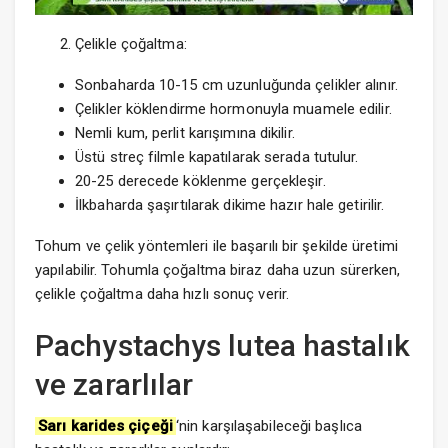
Çelikle çoğaltma:
Sonbaharda 10-15 cm uzunluğunda çelikler alınır.
Çelikler köklendirme hormonuyla muamele edilir.
Nemli kum, perlit karışımına dikilir.
Üstü streç filmle kapatılarak serada tutulur.
20-25 derecede köklenme gerçekleşir.
İlkbaharda şaşırtılarak dikime hazır hale getirilir.
Tohum ve çelik yöntemleri ile başarılı bir şekilde üretimi
yapılabilir. Tohumla çoğaltma biraz daha uzun sürerken,
çelikle çoğaltma daha hızlı sonuç verir.
Pachystachys lutea hastalık
ve zararlılar
Sarı karides çiçeği
‘nin karşılaşabileceği başlıca