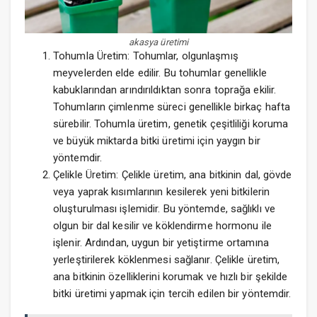
akasya üretimi
Tohumla Üretim: Tohumlar, olgunlaşmış
meyvelerden elde edilir. Bu tohumlar genellikle
kabuklarından arındırıldıktan sonra toprağa ekilir.
Tohumların çimlenme süreci genellikle birkaç hafta
sürebilir. Tohumla üretim, genetik çeşitliliği koruma
ve büyük miktarda bitki üretimi için yaygın bir
yöntemdir.
Çelikle Üretim: Çelikle üretim, ana bitkinin dal, gövde
veya yaprak kısımlarının kesilerek yeni bitkilerin
oluşturulması işlemidir. Bu yöntemde, sağlıklı ve
olgun bir dal kesilir ve köklendirme hormonu ile
işlenir. Ardından, uygun bir yetiştirme ortamına
yerleştirilerek köklenmesi sağlanır. Çelikle üretim,
ana bitkinin özelliklerini korumak ve hızlı bir şekilde
bitki üretimi yapmak için tercih edilen bir yöntemdir.