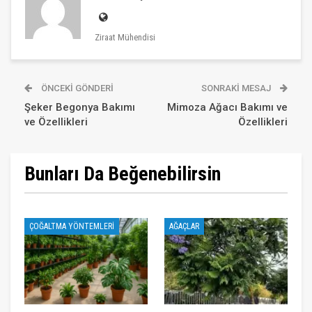
Ziraat Mühendisi
ÖNCEKI GÖNDERI
SONRAKI MESAJ
Şeker Begonya Bakımı
Mimoza Ağacı Bakımı ve
ve Özellikleri
Özellikleri
Bunları Da Beğenebilirsin
ÇOĞALTMA YÖNTEMLERI
AĞAÇLAR