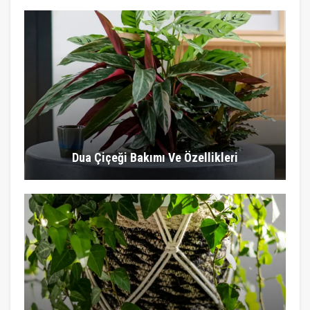
Dua Çiçeği Bakımı Ve Özellikleri