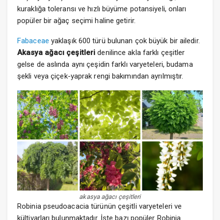
kuraklığa toleransı ve hızlı büyüme potansiyeli, onları
popüler bir ağaç seçimi haline getirir.
Fabaceae
yaklaşık 600 türü bulunan çok büyük bir ailedir.
Akasya ağacı çeşitleri
denilince akla farklı çeşitler
gelse de aslında aynı çeşidin farklı varyeteleri, budama
şekli veya çiçek-yaprak rengi bakımından ayrılmıştır.
akasya ağacı çeşitleri
Robinia pseudoacacia türünün çeşitli varyeteleri ve
kültivarları bulunmaktadır. İşte bazı popüler Robinia