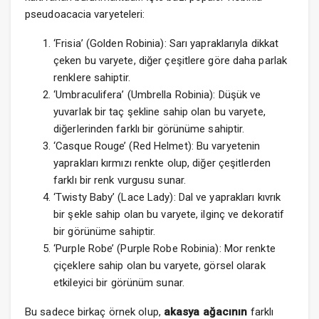
pseudoacacia varyeteleri:
‘Frisia’ (Golden Robinia): Sarı yapraklarıyla dikkat
çeken bu varyete, diğer çeşitlere göre daha parlak
renklere sahiptir.
‘Umbraculifera’ (Umbrella Robinia): Düşük ve
yuvarlak bir taç şekline sahip olan bu varyete,
diğerlerinden farklı bir görünüme sahiptir.
‘Casque Rouge’ (Red Helmet): Bu varyetenin
yaprakları kırmızı renkte olup, diğer çeşitlerden
farklı bir renk vurgusu sunar.
‘Twisty Baby’ (Lace Lady): Dal ve yaprakları kıvrık
bir şekle sahip olan bu varyete, ilginç ve dekoratif
bir görünüme sahiptir.
‘Purple Robe’ (Purple Robe Robinia): Mor renkte
çiçeklere sahip olan bu varyete, görsel olarak
etkileyici bir görünüm sunar.
Bu sadece birkaç örnek olup,
akasya ağacının
farklı