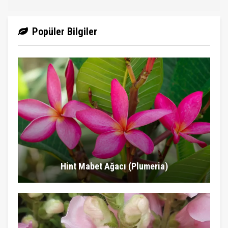
Popüler Bilgiler
Hint Mabet Ağacı (Plumeria)