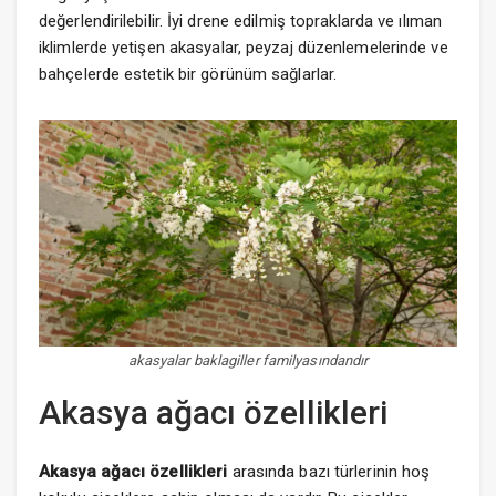
değerlendirilebilir. İyi drene edilmiş topraklarda ve ılıman
iklimlerde yetişen akasyalar, peyzaj düzenlemelerinde ve
bahçelerde estetik bir görünüm sağlarlar.
akasyalar baklagiller familyasındandır
Akasya ağacı özellikleri
Akasya ağacı özellikleri
arasında bazı türlerinin hoş