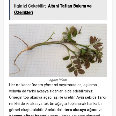
İlginizi Çekebilir;
Altuni Taflan Bakımı ve
Özellikleri
ağacı fidanı
Her ne kadar üretim yöntemi sayılmasa da, aşılama
yoluyla da farklı akasya fidanları elde edebilirsiniz.
Örneğin top akasya ağacı aşı ile üretilir. Aynı şekilde farklı
renklerde iki akasya tek bir ağaçta toplanarak harika bir
görsel oluşturulabilir. Sarkık dallı
ters akasya ağacı
ve
akasya ağacı bonsai
yapımı içinde aşılama yöntemi