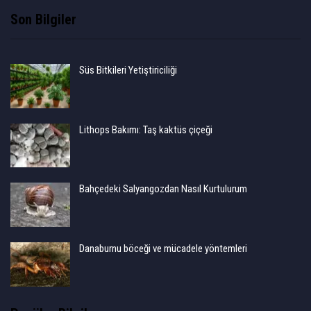
Son Bilgiler
Süs Bitkileri Yetiştiriciliği
Lithops Bakımı: Taş kaktüs çiçeği
Bahçedeki Salyangozdan Nasıl Kurtulurum
Danaburnu böceği ve mücadele yöntemleri