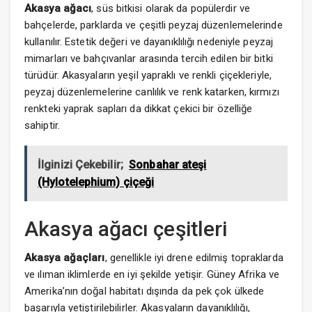
Akasya ağacı
, süs bitkisi olarak da popülerdir ve
bahçelerde, parklarda ve çeşitli peyzaj düzenlemelerinde
kullanılır. Estetik değeri ve dayanıklılığı nedeniyle peyzaj
mimarları ve bahçıvanlar arasında tercih edilen bir bitki
türüdür. Akasyaların yeşil yapraklı ve renkli çiçekleriyle,
peyzaj düzenlemelerine canlılık ve renk katarken, kırmızı
renkteki yaprak sapları da dikkat çekici bir özelliğe
sahiptir.
İlginizi Çekebilir;
Sonbahar ateşi
(Hylotelephium) çiçeği
Akasya ağacı çeşitleri
Akasya ağaçları
, genellikle iyi drene edilmiş topraklarda
ve ılıman iklimlerde en iyi şekilde yetişir. Güney Afrika ve
Amerika’nın doğal habitatı dışında da pek çok ülkede
başarıyla yetiştirilebilirler. Akasyaların dayanıklılığı,