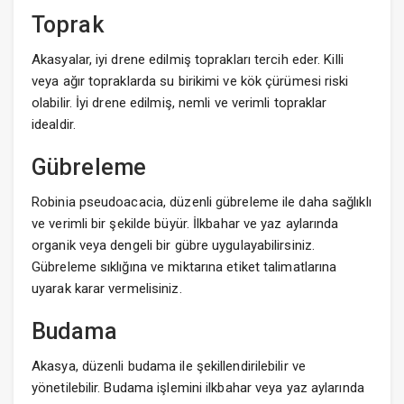
Toprak
Akasyalar, iyi drene edilmiş toprakları tercih eder. Killi
veya ağır topraklarda su birikimi ve kök çürümesi riski
olabilir. İyi drene edilmiş, nemli ve verimli topraklar
idealdir.
Gübreleme
Robinia pseudoacacia, düzenli gübreleme ile daha sağlıklı
ve verimli bir şekilde büyür. İlkbahar ve yaz aylarında
organik veya dengeli bir gübre uygulayabilirsiniz.
Gübreleme sıklığına ve miktarına etiket talimatlarına
uyarak karar vermelisiniz.
Budama
Akasya, düzenli budama ile şekillendirilebilir ve
yönetilebilir. Budama işlemini ilkbahar veya yaz aylarında