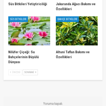
Süs Bitkileri Yetiştiriciliği
Jakaranda Ağacı Bakımı ve
Özellikleri
SÜS BITKILERI
BAHÇE BITKILERI
Nilüfer Çiçeği: Su
Altuni Taflan Bakımı ve
Bahçelerinin Büyülü
Özellikleri
Dünyası
ÖNCEKI
SONRAKI
Yoruma kapalı.