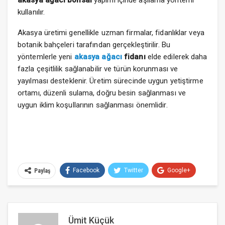
kullanılır.
Akasya üretimi genellikle uzman firmalar, fidanlıklar veya
botanik bahçeleri tarafından gerçekleştirilir. Bu
yöntemlerle yeni
akasya ağacı
fidanı
elde edilerek daha
fazla çeşitlilik sağlanabilir ve türün korunması ve
yayılması desteklenir. Üretim sürecinde uygun yetiştirme
ortamı, düzenli sulama, doğru besin sağlanması ve
uygun iklim koşullarının sağlanması önemlidir.
Facebook
Twitter
Google+
Paylaş
ReddIt
WhatsApp
Pinterest
E-posta
Ümit Küçük