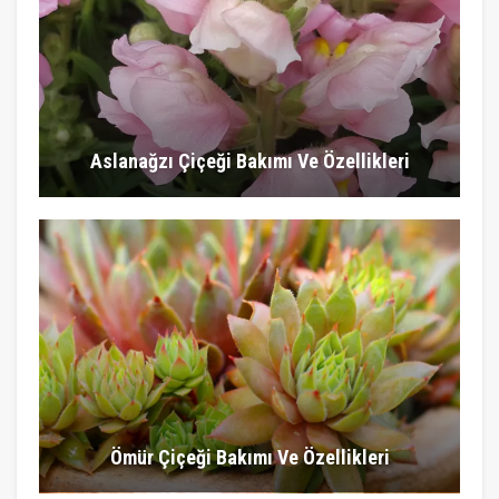
Aslanağzı Çiçeği Bakımı Ve Özellikleri
Ömür Çiçeği Bakımı Ve Özellikleri