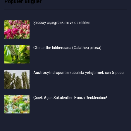
Popüler Bilgiler
Şebboy çiçeği bakımı ve özellikleri
Ctenanthe lubbersiana (Calathea pilosa)
Austrocylindropuntia subulata yetiştirmek için 5 ipucu
Çiçek Açan Sukulentler: Evinizi Renklendirin!