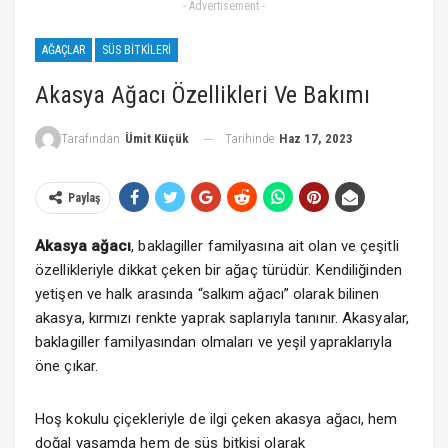
- Advertisement -
AĞAÇLAR
SÜS BITKILERI
Akasya Ağacı Özellikleri Ve Bakımı
Tarihinde
Haz 17, 2023
Tarafından
Ümit Küçük
Paylaş
Akasya ağacı
, baklagiller familyasına ait olan ve çeşitli
özellikleriyle dikkat çeken bir ağaç türüdür. Kendiliğinden
yetişen ve halk arasında “salkım ağacı” olarak bilinen
akasya, kırmızı renkte yaprak saplarıyla tanınır. Akasyalar,
baklagiller familyasından olmaları ve yeşil yapraklarıyla
öne çıkar.
Hoş kokulu çiçekleriyle de ilgi çeken akasya ağacı, hem
doğal yaşamda hem de süs bitkisi olarak