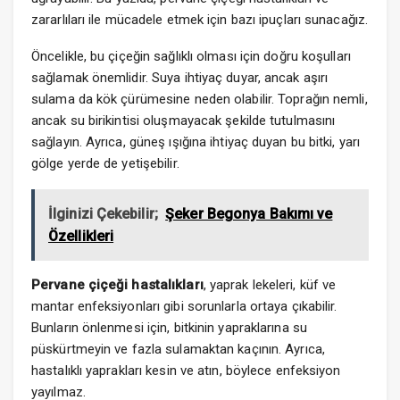
zararlıları ile mücadele etmek için bazı ipuçları sunacağız.
Öncelikle, bu çiçeğin sağlıklı olması için doğru koşulları
sağlamak önemlidir. Suya ihtiyaç duyar, ancak aşırı
sulama da kök çürümesine neden olabilir. Toprağın nemli,
ancak su birikintisi oluşmayacak şekilde tutulmasını
sağlayın. Ayrıca, güneş ışığına ihtiyaç duyan bu bitki, yarı
gölge yerde de yetişebilir.
İlginizi Çekebilir;
Şeker Begonya Bakımı ve
Özellikleri
Pervane çiçeği hastalıkları
, yaprak lekeleri, küf ve
mantar enfeksiyonları gibi sorunlarla ortaya çıkabilir.
Bunların önlenmesi için, bitkinin yapraklarına su
püskürtmeyin ve fazla sulamaktan kaçının. Ayrıca,
hastalıklı yaprakları kesin ve atın, böylece enfeksiyon
yayılmaz.