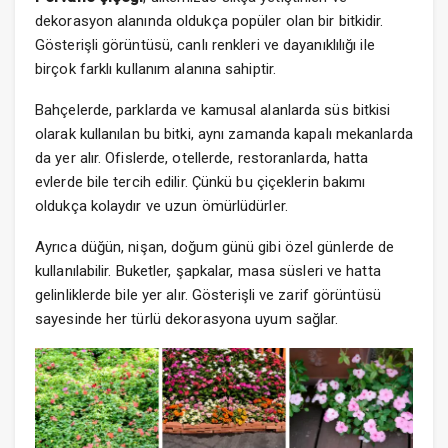
dekorasyon alanında oldukça popüler olan bir bitkidir.
Gösterişli görüntüsü, canlı renkleri ve dayanıklılığı ile
birçok farklı kullanım alanına sahiptir.
Bahçelerde, parklarda ve kamusal alanlarda süs bitkisi
olarak kullanılan bu bitki, aynı zamanda kapalı mekanlarda
da yer alır. Ofislerde, otellerde, restoranlarda, hatta
evlerde bile tercih edilir. Çünkü bu çiçeklerin bakımı
oldukça kolaydır ve uzun ömürlüdürler.
Ayrıca düğün, nişan, doğum günü gibi özel günlerde de
kullanılabilir. Buketler, şapkalar, masa süsleri ve hatta
gelinliklerde bile yer alır. Gösterişli ve zarif görüntüsü
sayesinde her türlü dekorasyona uyum sağlar.