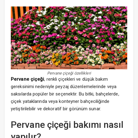
Pervane çiçeği özellikleri
Pervane çiçeği
, renkli çiçekleri ve düşük bakım
gereksinimi nedeniyle peyzaj düzenlemelerinde veya
saksılarda popüler bir seçenektir. Bu bitki, bahçelerde,
çiçek yataklarında veya konteyner bahçeciliğinde
yetiştirilebilir ve dekoratif bir görünüm sunar.
Pervane çiçeği bakımı nasıl
yapılır?