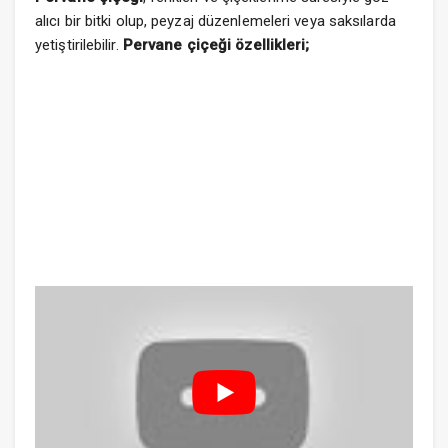
alıcı bir bitki olup, peyzaj düzenlemeleri veya saksılarda
yetiştirilebilir.
Pervane çiçeği özellikleri;