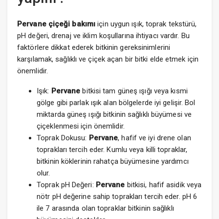
Pervane çiçeği bakımı
için uygun ışık, toprak tekstürü,
pH değeri, drenaj ve iklim koşullarına ihtiyacı vardır. Bu
faktörlere dikkat ederek bitkinin gereksinimlerini
karşılamak, sağlıklı ve çiçek açan bir bitki elde etmek için
önemlidir.
Işık:
Pervane
bitkisi tam güneş ışığı veya kısmi
gölge gibi parlak ışık alan bölgelerde iyi gelişir. Bol
miktarda güneş ışığı bitkinin sağlıklı büyümesi ve
çiçeklenmesi için önemlidir.
Toprak Dokusu:
Pervane
, hafif ve iyi drene olan
toprakları tercih eder. Kumlu veya killi topraklar,
bitkinin köklerinin rahatça büyümesine yardımcı
olur.
Toprak pH Değeri:
Pervane
bitkisi, hafif asidik veya
nötr pH değerine sahip toprakları tercih eder. pH 6
ile 7 arasında olan topraklar bitkinin sağlıklı