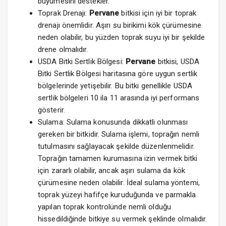
büyümesini destekler.
Toprak Drenajı:
Pervane
bitkisi için iyi bir toprak
drenajı önemlidir. Aşırı su birikimi kök çürümesine
neden olabilir, bu yüzden toprak suyu iyi bir şekilde
drene olmalıdır.
USDA Bitki Sertlik Bölgesi:
Pervane
bitkisi, USDA
Bitki Sertlik Bölgesi haritasına göre uygun sertlik
bölgelerinde yetişebilir. Bu bitki genellikle USDA
sertlik bölgeleri 10 ila 11 arasında iyi performans
gösterir.
Sulama: Sulama konusunda dikkatli olunması
gereken bir bitkidir. Sulama işlemi, toprağın nemli
tutulmasını sağlayacak şekilde düzenlenmelidir.
Toprağın tamamen kurumasına izin vermek bitki
için zararlı olabilir, ancak aşırı sulama da kök
çürümesine neden olabilir. İdeal sulama yöntemi,
toprak yüzeyi hafifçe kuruduğunda ve parmakla
yapılan toprak kontrolünde nemli olduğu
hissedildiğinde bitkiye su vermek şeklinde olmalıdır.