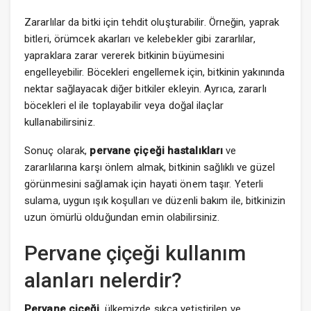
Zararlılar da bitki için tehdit oluşturabilir. Örneğin, yaprak
bitleri, örümcek akarları ve kelebekler gibi zararlılar,
yapraklara zarar vererek bitkinin büyümesini
engelleyebilir. Böcekleri engellemek için, bitkinin yakınında
nektar sağlayacak diğer bitkiler ekleyin. Ayrıca, zararlı
böcekleri el ile toplayabilir veya doğal ilaçlar
kullanabilirsiniz.
Sonuç olarak,
pervane çiçeği hastalıkları
ve
zararlılarına karşı önlem almak, bitkinin sağlıklı ve güzel
görünmesini sağlamak için hayati önem taşır. Yeterli
sulama, uygun ışık koşulları ve düzenli bakım ile, bitkinizin
uzun ömürlü olduğundan emin olabilirsiniz.
Pervane çiçeği kullanım
alanları nelerdir?
Pervane çiçeği
, ülkemizde sıkça yetiştirilen ve