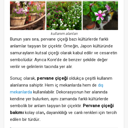
kullanım alanları
Bunun yanı sıra, pervane çiçeği bazı kültürlerde farklı
anlamlar taşıyan bir çiçektir. Örneğin, Japon kültüründe
samurayların kutsal çiçeği olarak kabul edilir ve cesaretin
sembolüdür. Ayrıca Kore’de de benzer şekilde değer
verilir ve gelinlerin tacında yer alır.
Sonuç olarak,
pervane çiçeği
oldukça çeşitli kullanım
alanlarına sahiptir. Hem iç mekanlarda hem de
dış
mekanlarda
kullanılabilir. Dekorasyonun her alanında
kendine yer bulurken, aynı zamanda farklı kültürlerde
sembolik bir anlam taşıyan bir çiçektir.
Pervane çiçeği
bakımı
kolay olan
,
dayanıklılığı ve canlı renkleri için tercih
edilen bir türdür..