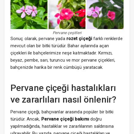
Pervane çeşitleri
Sonuç olarak, pervane yada
rozet çiçeği
farklı renklerde
mevcut olan bir bitki türüdür. Bahar aylarında açan
çiçekleri ile bahçelerimize neşe katmaktadır. Kırmızı,
beyaz, pembe, sarı, turuncu ve mor pervane çiçekleri,
bahçenizde harika bir renk cümbüşü yaratacak.
Pervane çiçeği hastalıkları
ve zararlıları nasıl önlenir?
Pervane çiçeği, bahçıvanlar arasında popüler bir bitki
türüdür. Ancak,
Pervane çiçeği bakımı
doğru
yapılmadığında, hastalıklar ve zararlılarının saldırısına
uğrayabilir. Bu yazıda, pervane çiçeği hastalıkları ve