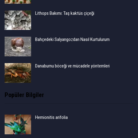
Lithops Bakımı: Taş kaktüs çiçeği
Bahçedeki Salyangozdan Nasıl Kurtulurum
Danaburnu böceği ve mücadele yöntemleri
Popüler Bilgiler
Hemionitis arifolia