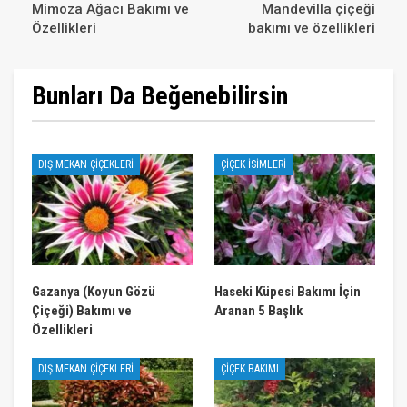
Mimoza Ağacı Bakımı ve
Mandevilla çiçeği
Özellikleri
bakımı ve özellikleri
Bunları Da Beğenebilirsin
DIŞ MEKAN ÇIÇEKLERI
ÇIÇEK İSIMLERI
Gazanya (Koyun Gözü
Haseki Küpesi Bakımı İçin
Çiçeği) Bakımı ve
Aranan 5 Başlık
Özellikleri
DIŞ MEKAN ÇIÇEKLERI
ÇIÇEK BAKIMI