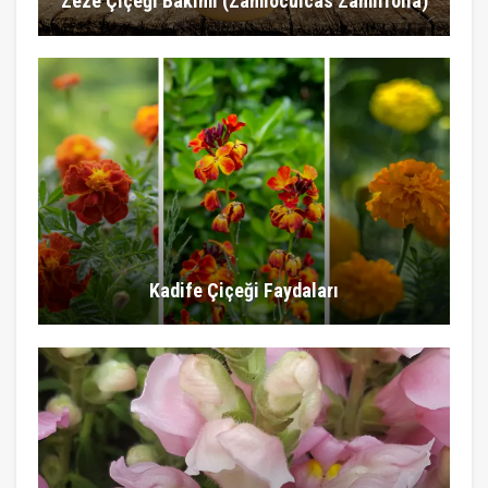
Zeze Çiçeği Bakımı (Zamioculcas Zamiifolia)
Kadife Çiçeği Faydaları