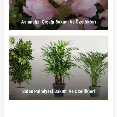
Aslanağzı Çiçeği Bakımı Ve Özellikleri
Salon Palmiyesi Bakımı Ve Özellikleri