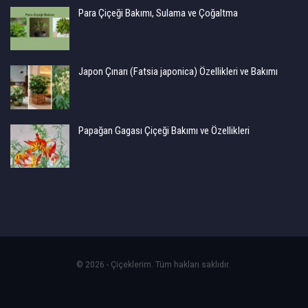
Para Çiçeği Bakımı, Sulama ve Çoğaltma
Japon Çınarı (Fatsia japonica) Özellikleri ve Bakımı
Papağan Gagası Çiçeği Bakımı ve Özellikleri
© 2026 - Çiçeklerim. Tüm hakları saklıdır.