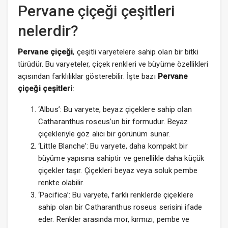
Pervane çiçeği çeşitleri
nelerdir?
Pervane çiçeği
, çeşitli varyetelere sahip olan bir bitki
türüdür. Bu varyeteler, çiçek renkleri ve büyüme özellikleri
açısından farklılıklar gösterebilir. İşte bazı
Pervane
çiçeği çeşitleri
:
‘Albus’: Bu varyete, beyaz çiçeklere sahip olan
Catharanthus roseus’un bir formudur. Beyaz
çiçekleriyle göz alıcı bir görünüm sunar.
‘Little Blanche’: Bu varyete, daha kompakt bir
büyüme yapısına sahiptir ve genellikle daha küçük
çiçekler taşır. Çiçekleri beyaz veya soluk pembe
renkte olabilir.
‘Pacifica’: Bu varyete, farklı renklerde çiçeklere
sahip olan bir Catharanthus roseus serisini ifade
eder. Renkler arasında mor, kırmızı, pembe ve