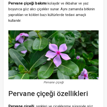
Pervane çiçeği bakımı
kolaydır ve ilkbahar ve yaz
boyunca göz alıcı çiçekler sunar. Aynı zamanda bitkinin
yaprakları ve kökleri bazı kültürlerde tedavi amaçlı
kullanılır.
Pervane çiçeği
Pervane çiçeği özellikleri
Pervane çiçeği
, renkleri ve çiçeklenme süresiyle göz