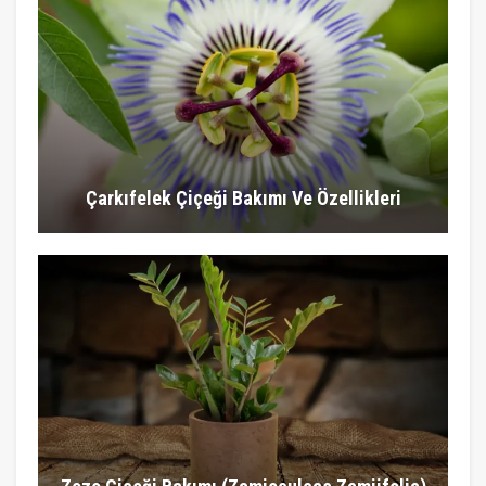
Çarkıfelek Çiçeği Bakımı Ve Özellikleri