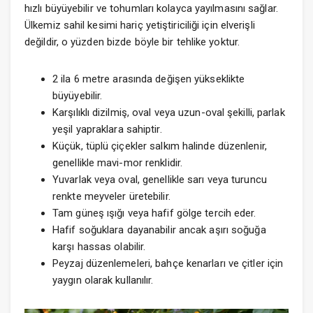
hızlı büyüyebilir ve tohumları kolayca yayılmasını sağlar.
Ülkemiz sahil kesimi hariç yetiştiriciliği için elverişli
değildir, o yüzden bizde böyle bir tehlike yoktur.
2 ila 6 metre arasında değişen yükseklikte
büyüyebilir.
Karşılıklı dizilmiş, oval veya uzun-oval şekilli, parlak
yeşil yapraklara sahiptir.
Küçük, tüplü çiçekler salkım halinde düzenlenir,
genellikle mavi-mor renklidir.
Yuvarlak veya oval, genellikle sarı veya turuncu
renkte meyveler üretebilir.
Tam güneş ışığı veya hafif gölge tercih eder.
Hafif soğuklara dayanabilir ancak aşırı soğuğa
karşı hassas olabilir.
Peyzaj düzenlemeleri, bahçe kenarları ve çitler için
yaygın olarak kullanılır.