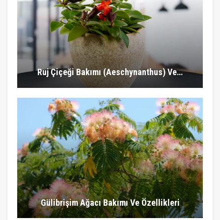
Ruj Çiçeği Bakımı (Aeschynanthus) Ve…
Gülibrişim Ağacı Bakımı Ve Özellikleri