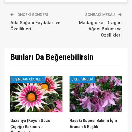
ÖNCEKI GÖNDERI
SONRAKI MESAJ
Ada Soğanı Faydaları ve
Madagaskar Dragon
Özellikleri
Ağacı Bakımı ve
Özellikleri
Bunları Da Beğenebilirsin
DIŞ MEKAN ÇIÇEKLERI
ÇIÇEK İSIMLERI
Gazanya (Koyun Gözü
Haseki Küpesi Bakımı İçin
Çiçeği) Bakımı ve
Aranan 5 Başlık