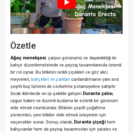
Özetle
Ağaç menekşesi
, çarpıcı görünümü ve dayanıklılığı ile
bahçe düzenlemelerinde ve peyzaj tasarımlarında önemli
bir rol oynar. Bu bitkinin renkli çiçekleri ve göz alıcı
meyveleri,
bahçeleri ve parkları
canlandırmanın yanı sıra
çeşitli kuş türlerini de cezbetme potansiyeline sahiptir.
Sıcak iklimlerde en iyi şekilde gelişen
Duranta çalısı
,
uygun bakım ve düzenli budama ile estetik bir görünüm
elde etmek mümkündür. Bitkinin çeşitli çoğaltma
yöntemleri, yeni bitkiler elde etmek isteyenler için
seçenekler sunar. Sonuç olarak,
Duranta çiçeği
hem
bahçıvanlar hem de peyzaj tasarımcıları için yaratıcı ve