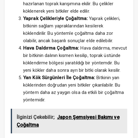
hazırlanan toprak karışımına ekilir. Bu çelikler
köklenerek yeni bitkiler elde edilir.
Yaprak Çelikleriyle Çoğaltma:
Yaprak çelikleri,
bitkinin sağlam yapraklarından kesilerek
köklendirilir. Bu yöntemle çoğaltma daha zor
olabilir, ancak başarılı sonuçlar elde edilebilir.
Hava Daldırma Çoğaltma:
Hava daldırma, mevcut
bir bitkinin dalının kısmen kesilip, toprak üstünde
köklendirme bölgesi yaratıldığı bir yöntemdir. Bu
yeni kökler daha sonra ayrı bir bitki olarak kesilir.
Yan Kök Sürgünleri İle Çoğaltma:
Bitkinin yan
köklerinden doğrudan yeni bitkiler çıkarılabilir. Bu
yöntem daha az yaygın olsa da etkili bir çoğaltma
yöntemidir.
İlginizi Çekebilir;
Japon Şemsiyesi Bakımı ve
Çoğaltma