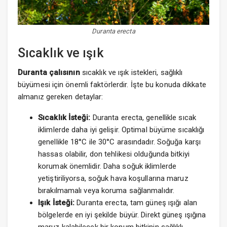
Duranta erecta
Sıcaklık ve ışık
Duranta çalısının
sıcaklık ve ışık istekleri, sağlıklı
büyümesi için önemli faktörlerdir. İşte bu konuda dikkate
almanız gereken detaylar:
Sıcaklık İsteği:
Duranta erecta, genellikle sıcak
iklimlerde daha iyi gelişir. Optimal büyüme sıcaklığı
genellikle 18°C ile 30°C arasındadır. Soğuğa karşı
hassas olabilir, don tehlikesi olduğunda bitkiyi
korumak önemlidir. Daha soğuk iklimlerde
yetiştiriliyorsa, soğuk hava koşullarına maruz
bırakılmamalı veya koruma sağlanmalıdır.
Işık İsteği:
Duranta erecta, tam güneş ışığı alan
bölgelerde en iyi şekilde büyür. Direkt güneş ışığına