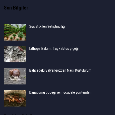
Son Bilgiler
Süs Bitkileri Yetiştiriciliği
Lithops Bakımı: Taş kaktüs çiçeği
Bahçedeki Salyangozdan Nasıl Kurtulurum
Danaburnu böceği ve mücadele yöntemleri