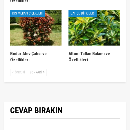
Özellikleri
DIŞ MEKAN ÇIÇEKLERI
BAHÇE BITKILERI
Bodur Alev Çalısı ve
Altuni Taflan Bakımı ve
Özellikleri
Özellikleri
ÖNCEKI
SONRAKI
CEVAP BIRAKIN