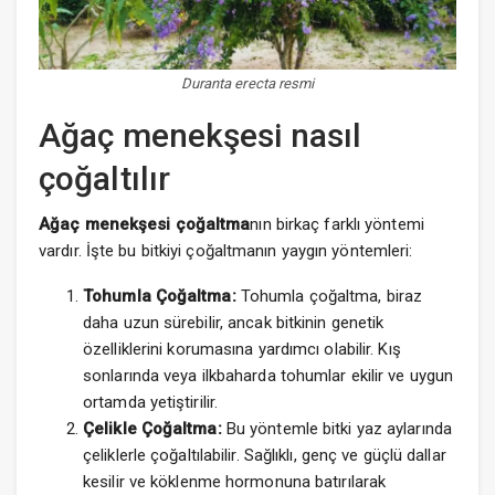
Duranta erecta resmi
Ağaç menekşesi nasıl
çoğaltılır
Ağaç menekşesi
çoğaltma
nın birkaç farklı yöntemi
vardır. İşte bu bitkiyi çoğaltmanın yaygın yöntemleri:
Tohumla Çoğaltma:
Tohumla çoğaltma, biraz
daha uzun sürebilir, ancak bitkinin genetik
özelliklerini korumasına yardımcı olabilir. Kış
sonlarında veya ilkbaharda tohumlar ekilir ve uygun
ortamda yetiştirilir.
Çelikle Çoğaltma:
Bu yöntemle bitki yaz aylarında
çeliklerle çoğaltılabilir. Sağlıklı, genç ve güçlü dallar
kesilir ve köklenme hormonuna batırılarak