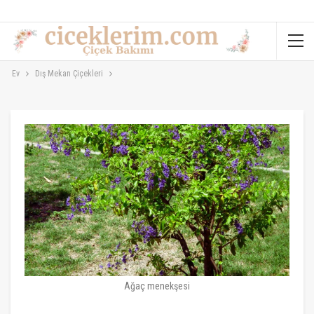
Ev
Dış Mekan Çiçekleri
Ağaç menekşesi