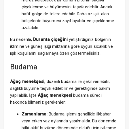
maruz kalabilecek bir konum bitkinin sağlıklı
çiçeklenme ve büyümesini teşvik edebilir. Ancak
hafif gölge de tolere edebilir. Daha az ışık alan
bölgelerde büyümesi zayıflayabilir ve çiçeklenme
azalabilir.
Bu nedenle,
Duranta çiçeğini
yetiştirdiğiniz bölgenin
iklimine ve güneş ışığı miktarına göre uygun sıcaklık ve
ışık koşullarını sağlamaya özen göstermelisiniz.
Budama
Ağaç menekşesi
, düzenli budama ile şekil verilebilir,
sağlıklı büyüme teşvik edilebilir ve gerektiğinde bakım
yapılabilir. İşte
Ağaç menekşesi
budama süreci
hakkında bilmeniz gerekenler:
Zamanlama:
Budama işlemi genellikle ilkbahar
veya erken yaz aylarında yapılmalıdır. Bu dönemde
bitki aktif büyüme döneminde olduğu için iyileşme