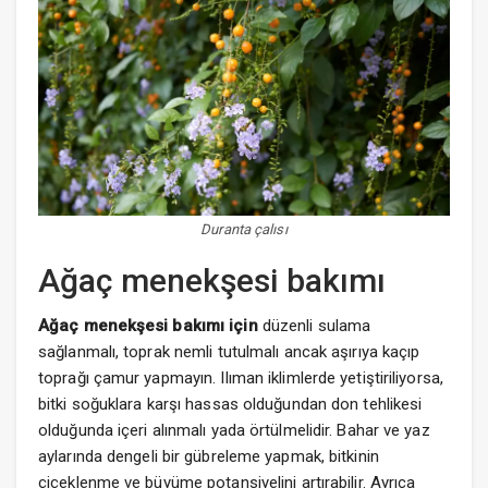
Duranta çalısı
Ağaç menekşesi bakımı
Ağaç menekşesi bakımı için
düzenli sulama
sağlanmalı, toprak nemli tutulmalı ancak aşırıya kaçıp
toprağı çamur yapmayın. Ilıman iklimlerde yetiştiriliyorsa,
bitki soğuklara karşı hassas olduğundan don tehlikesi
olduğunda içeri alınmalı yada örtülmelidir. Bahar ve yaz
aylarında dengeli bir gübreleme yapmak, bitkinin
çiçeklenme ve büyüme potansiyelini artırabilir. Ayrıca