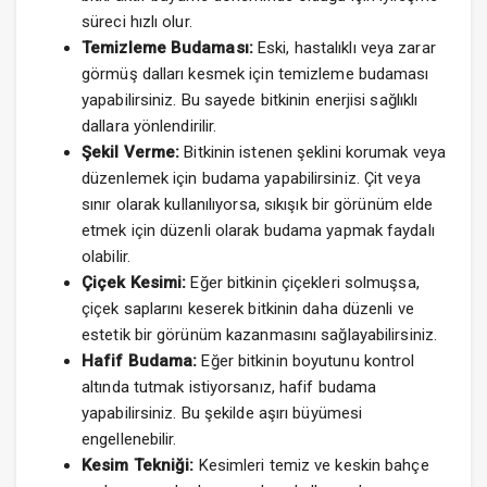
süreci hızlı olur.
Temizleme Budaması:
Eski, hastalıklı veya zarar
görmüş dalları kesmek için temizleme budaması
yapabilirsiniz. Bu sayede bitkinin enerjisi sağlıklı
dallara yönlendirilir.
Şekil Verme:
Bitkinin istenen şeklini korumak veya
düzenlemek için budama yapabilirsiniz. Çit veya
sınır olarak kullanılıyorsa, sıkışık bir görünüm elde
etmek için düzenli olarak budama yapmak faydalı
olabilir.
Çiçek Kesimi:
Eğer bitkinin çiçekleri solmuşsa,
çiçek saplarını keserek bitkinin daha düzenli ve
estetik bir görünüm kazanmasını sağlayabilirsiniz.
Hafif Budama:
Eğer bitkinin boyutunu kontrol
altında tutmak istiyorsanız, hafif budama
yapabilirsiniz. Bu şekilde aşırı büyümesi
engellenebilir.
Kesim Tekniği:
Kesimleri temiz ve keskin bahçe