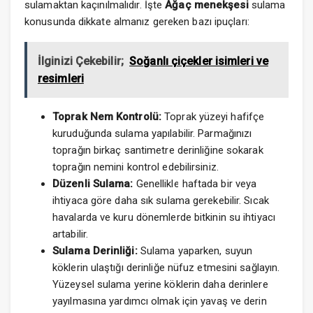
sulamaktan kaçınılmalıdır. İşte
Ağaç menekşesi
sulama
konusunda dikkate almanız gereken bazı ipuçları:
İlginizi Çekebilir;
Soğanlı çiçekler isimleri ve
resimleri
Toprak Nem Kontrolü:
Toprak yüzeyi hafifçe
kuruduğunda sulama yapılabilir. Parmağınızı
toprağın birkaç santimetre derinliğine sokarak
toprağın nemini kontrol edebilirsiniz.
Düzenli Sulama:
Genellikle haftada bir veya
ihtiyaca göre daha sık sulama gerekebilir. Sıcak
havalarda ve kuru dönemlerde bitkinin su ihtiyacı
artabilir.
Sulama Derinliği:
Sulama yaparken, suyun
köklerin ulaştığı derinliğe nüfuz etmesini sağlayın.
Yüzeysel sulama yerine köklerin daha derinlere
yayılmasına yardımcı olmak için yavaş ve derin