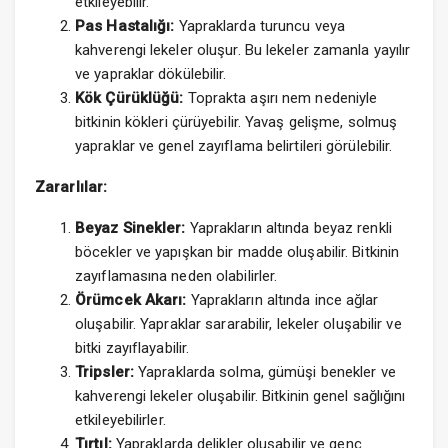
etkileyebilir.
Pas Hastalığı:
Yapraklarda turuncu veya
kahverengi lekeler oluşur. Bu lekeler zamanla yayılır
ve yapraklar dökülebilir.
Kök Çürüklüğü:
Toprakta aşırı nem nedeniyle
bitkinin kökleri çürüyebilir. Yavaş gelişme, solmuş
yapraklar ve genel zayıflama belirtileri görülebilir.
Zararlılar:
Beyaz Sinekler:
Yaprakların altında beyaz renkli
böcekler ve yapışkan bir madde oluşabilir. Bitkinin
zayıflamasına neden olabilirler.
Örümcek Akarı:
Yaprakların altında ince ağlar
oluşabilir. Yapraklar sararabilir, lekeler oluşabilir ve
bitki zayıflayabilir.
Tripsler:
Yapraklarda solma, gümüşi benekler ve
kahverengi lekeler oluşabilir. Bitkinin genel sağlığını
etkileyebilirler.
Tırtıl:
Yapraklarda delikler oluşabilir ve genç